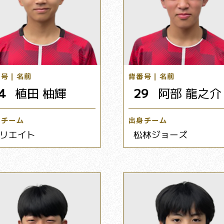
番号｜名前
背番号｜名前
4
植田 柚輝
29
阿部 龍之介
身チーム
出身チーム
リエイト
松林ジョーズ