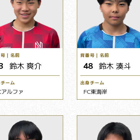
番号｜名前
背番号｜名前
3
鈴木 爽介
48
鈴木 湊斗
身チーム
出身チーム
Cアルファ
FC東海岸