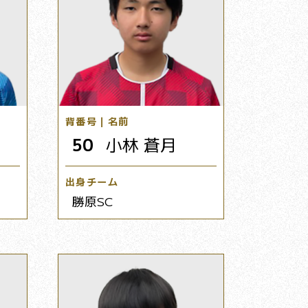
背番号｜名前
50
小林 蒼月
出身チーム
勝原SC