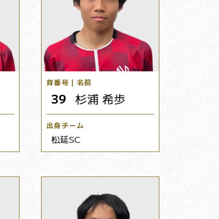
背番号｜名前
39
杉浦 希歩
出身チーム
松延SC