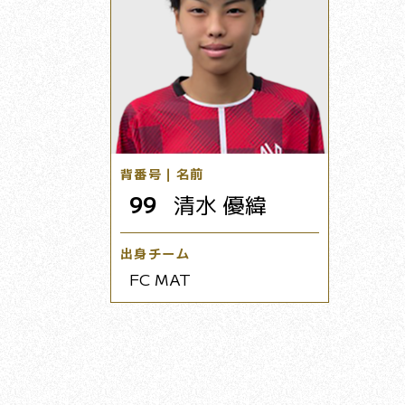
背番号｜名前
99
清水 優緯
出身チーム
FC MAT