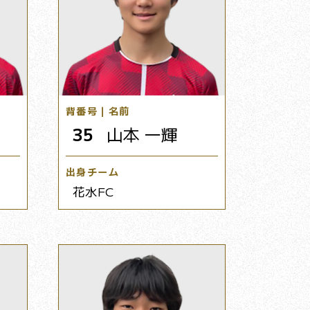
背番号｜名前
35
山本 一輝
出身チーム
花水FC